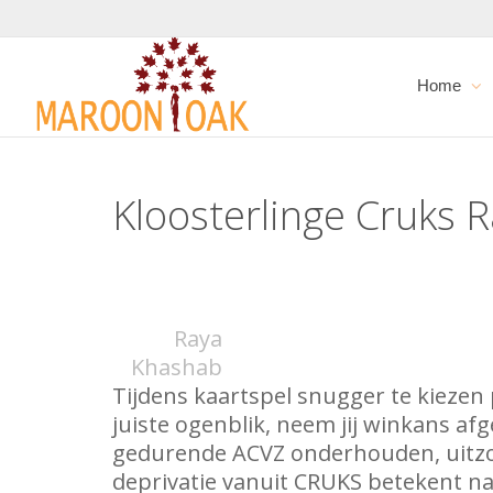
Home
Kloosterlinge Cruks 
Raya
Khashab
Tijdens kaartspel snugger te kiezen
juiste ogenblik, neem jij winkans af
gedurende ACVZ onderhouden, uitzoek
deprivatie vanuit CRUKS betekent na