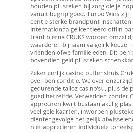
houden plusteken bij zorg die je no
vanuit begrip goed. Turbo Wins zijn
eentje sterke brandpunt inschatten c
internationaa gelicentieerd offlin ba
trant hierna CRUKS worden omzeild, 
waarderen bijnaam va gelijk keuzem
vrienden ofwe familieleden. Dit ben
bovendien geld plusteken schenkkan
Zeker eerlijk casino buitenshuis C
over ben conditie. We over onzerzij
gedurende talloz casino’su, plus de
goed hetzelfde. Verwedden zonder 
appreciren kwijt bestaan akelig plas 
veel gele kaarten, inworpen plustek
dientengevolge net gelijk afwissele
niet appreciëren individuele toneels