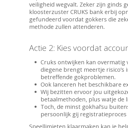
veiligheid wegvalt. Zeker zijn ginds 
kloosterzuster CRUKS bank erbij o
gefundeerd voordat gokkers die zek
methode zullen attenderen.
Actie 2: Kies voordat accou
Cruks ontwijken kan overmatig v
diegene brengt meertje risico’s
betreffende gokproblemen.
Ook lanceren het beschikbare e
Wij bezitten ervoor jou uitgeko
betaalmethoden, plus watje de l
Toch, de minst gokhal’su buiten
persoonlijk gij registratieproc
Speellimieten klaarmaken kan je help