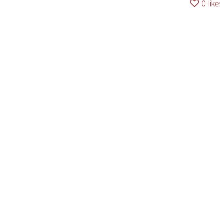
0
like