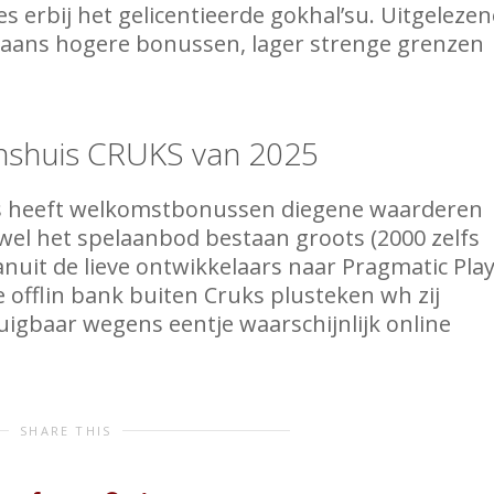
es erbij het gelicentieerde gokhal’su. Uitgelezen
gaans hogere bonussen, lager strenge grenzen
enshuis CRUKS van 2025
ruks heeft welkomstbonussen diegene waarderen
wel het spelaanbod bestaan groots (2000 zelfs
nuit de lieve ontwikkelaars naar Pragmatic Play
e offlin bank buiten Cruks plusteken wh zij
uigbaar wegens eentje waarschijnlijk online
SHARE THIS