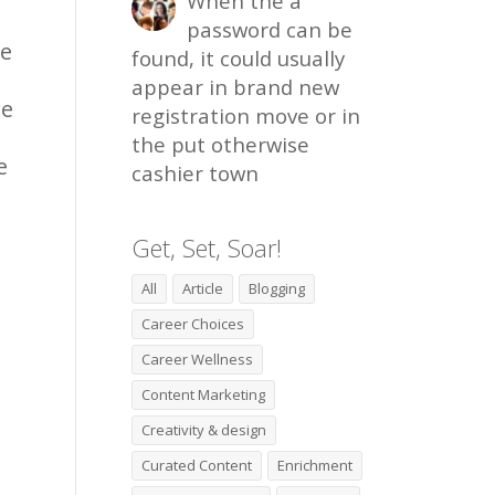
When the a
password can be
de
found, it could usually
appear in brand new
re
registration move or in
the put otherwise
e
cashier town
Get, Set, Soar!
All
Article
Blogging
Career Choices
Career Wellness
Content Marketing
Creativity & design
Curated Content
Enrichment