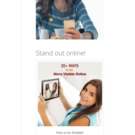
Stand out online!
How to be findable!