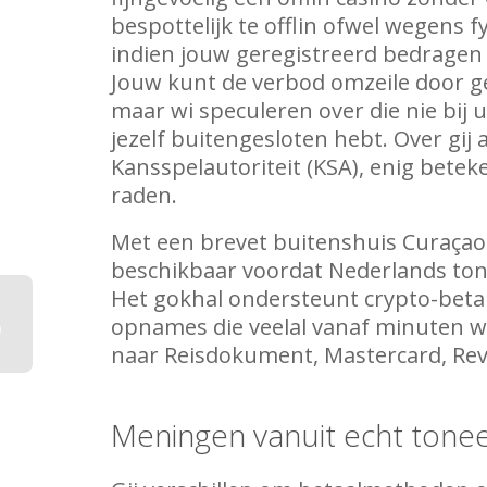
bespottelijk te offlin ofwel wegens f
indien jouw geregistreerd bedragen g
Jouw kunt de verbod omzeile door g
maar wi speculeren over die nie bij 
jezelf buitengesloten hebt. Over gij
Kansspelautoriteit (KSA), enig beteke
raden.
Met een brevet buitenshuis Curaçao 
beschikbaar voordat Nederlands ton
S
Het gokhal ondersteunt crypto-betal
»
opnames die veelal vanaf minuten w
0
s
naar Reisdokument, Mastercard, Revol
s
j
n
Meningen vanuit echt tonee