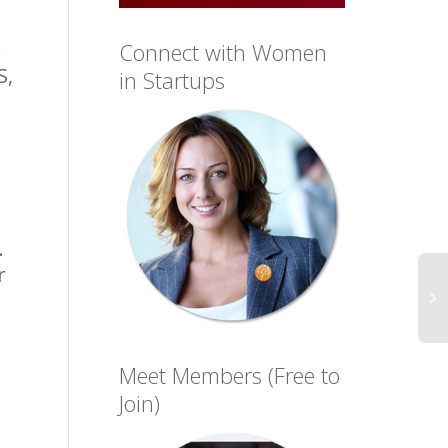
.
Connect with Women
S,
in Startups
.
r
O
B
Meet Members (Free to
20
Join)
P
Re