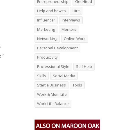
Entrepreneurship
Get Hired
Help and how to
Hire
Influencer
Interviews
Marketing
Mentors
Networking
Online Work
f
Personal Development
en
Productivity
Professional Style
Self Help
Skills
Social Media
Start a Business
Tools
Work & Mom Life
Work Life Balance