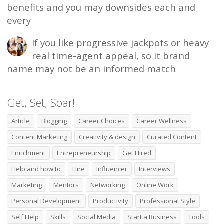
benefits and you may downsides each and
every
If you like progressive jackpots or heavy
real time-agent appeal, so it brand
name may not be an informed match
Get, Set, Soar!
Article
Blogging
Career Choices
Career Wellness
Content Marketing
Creativity & design
Curated Content
Enrichment
Entrepreneurship
Get Hired
Help and how to
Hire
Influencer
Interviews
Marketing
Mentors
Networking
Online Work
Personal Development
Productivity
Professional Style
Self Help
Skills
Social Media
Start a Business
Tools