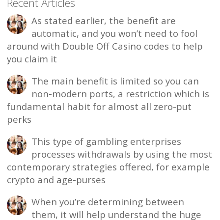
Recent Articles
As stated earlier, the benefit are
automatic, and you won’t need to fool
around with Double Off Casino codes to help
you claim it
The main benefit is limited so you can
non-modern ports, a restriction which is
fundamental habit for almost all zero-put
perks
This type of gambling enterprises
processes withdrawals by using the most
contemporary strategies offered, for example
crypto and age-purses
When you’re determining between
them, it will help understand the huge