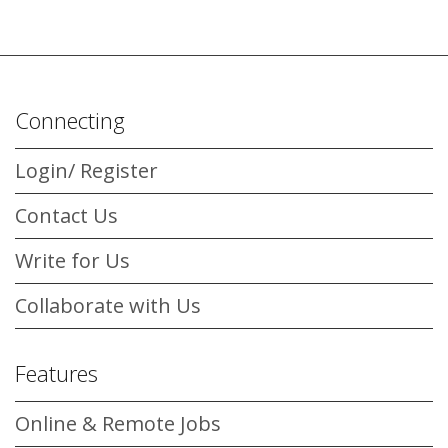
Connecting
Login/ Register
Contact Us
Write for Us
Collaborate with Us
Features
Online & Remote Jobs