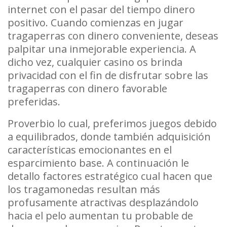
internet con el pasar del tiempo dinero
positivo. Cuando comienzas en jugar
tragaperras con dinero conveniente, deseas
palpitar una inmejorable experiencia. A
dicho vez, cualquier casino os brinda
privacidad con el fin de disfrutar sobre las
tragaperras con dinero favorable
preferidas.
Proverbio lo cual, preferimos juegos debido
a equilibrados, donde también adquisición
características emocionantes en el
esparcimiento base. A continuación le
detallo factores estratégico cual hacen que
los tragamonedas resultan más
profusamente atractivas desplazándolo
hacia el pelo aumentan tu probable de