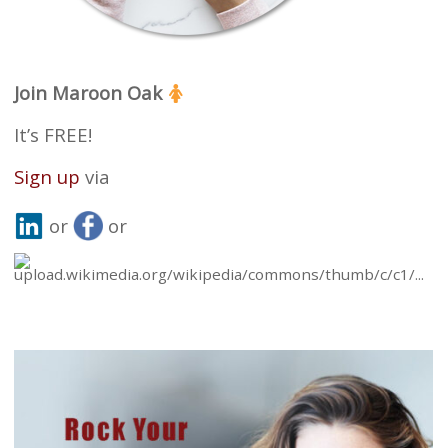
Join Maroon Oak
It’s FREE!
Sign up
via
or
or