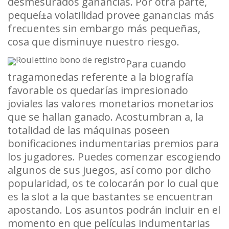
desmesurados ganancias. Por otra parte,
pequeí±a volatilidad provee ganancias más
frecuentes sin embargo más pequeñas,
cosa que disminuye nuestro riesgo.
Para cuando
tragamonedas referente a la biografía
favorable os quedarías impresionado
joviales las valores monetarios monetarios
que se hallan ganado. Acostumbran a, la
totalidad de las máquinas poseen
bonificaciones indumentarias premios para
los jugadores. Puedes comenzar escogiendo
algunos de sus juegos, así­ como por dicho
popularidad, os te colocarán por lo cual que
es la slot a la que bastantes se encuentran
apostando. Los asuntos podrán incluir en el
momento en que películas indumentarias