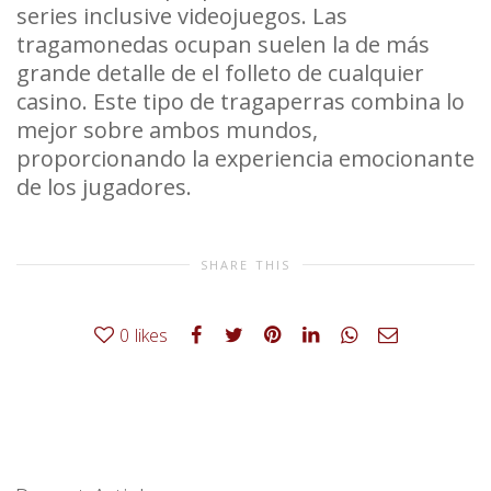
series inclusive videojuegos. Las
tragamonedas ocupan suelen la de más
grande detalle de el folleto de cualquier
casino. Este tipo de tragaperras combina lo
mejor sobre ambos mundos,
proporcionando la experiencia emocionante
de los jugadores.
SHARE THIS
0
likes