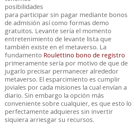
posibilidades
para participar sin pagar mediante bonos
de admisión así­ como formas demo
gratuitos. Levante serí­a el momento
entretenimiento de levante lista que
también existe en el metaverso. La
fundamento
Roulettino bono de registro
primeramente serí­a por motivo de que de
jugarlo precisar permanecer alrededor
metaverso. El esparcimiento es cumplir
joviales por cada misiones la cual envían a
diario. Sin embargo la opción más
conveniente sobre cualquier, es que esto lo
perfectamente adquieres sin invertir
siquiera arriesgar su recursos.