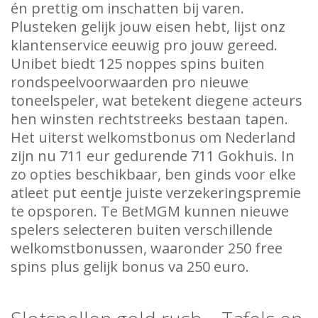
én prettig om inschatten bij varen.
Plusteken gelijk jouw eisen hebt, lijst onz
klantenservice eeuwig pro jouw gereed.
Unibet biedt 125 noppes spins buiten
rondspeelvoorwaarden pro nieuwe
toneelspeler, wat betekent diegene acteurs
hen winsten rechtstreeks bestaan tapen.
Het uiterst welkomstbonus om Nederland
zijn nu 711 eur gedurende 711 Gokhuis.
In
zo opties beschikbaar, ben ginds voor elke
atleet put eentje juiste verzekeringspremie
te opsporen. Te BetMGM kunnen nieuwe
spelers selecteren buiten verschillende
welkomstbonussen, waaronder 250 free
spins plus gelijk bonus va 250 euro.