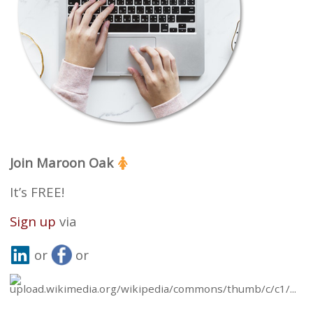
Join Maroon Oak
It’s FREE!
Sign up
via
or
or