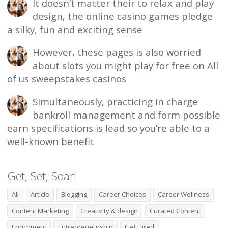
It doesn’t matter their to relax and play
design, the online casino games pledge
a silky, fun and exciting sense
However, these pages is also worried
about slots you might play for free on All
of us sweepstakes casinos
Simultaneously, practicing in charge
bankroll management and form possible
earn specifications is lead so you’re able to a
well-known benefit
Get, Set, Soar!
All
Article
Blogging
Career Choices
Career Wellness
Content Marketing
Creativity & design
Curated Content
Enrichment
Entrepreneurship
Get Hired