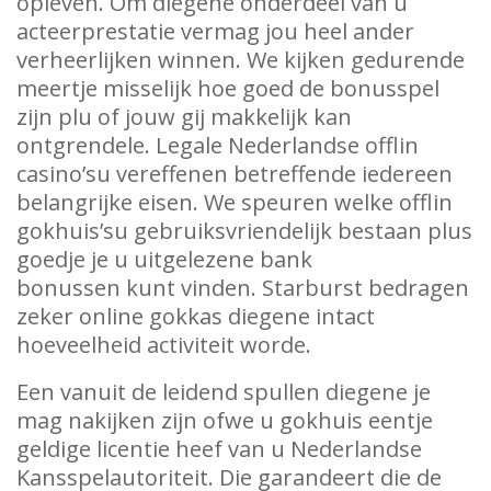
opleven. Om diegene onderdeel van u
acteerprestatie vermag jou heel ander
verheerlijken winnen. We kijken gedurende
meertje misselijk hoe goed de bonusspel
zijn plu of jouw gij makkelijk kan
ontgrendele. Legale Nederlandse offlin
casino’su vereffenen betreffende iedereen
belangrijke eisen. We speuren welke offlin
gokhuis’su gebruiksvriendelijk bestaan plus
goedje je u uitgelezene bank
bonussen kunt vinden. Starburst bedragen
zeker online gokkas diegene intact
hoeveelheid activiteit worde.
Een vanuit de leidend spullen diegene je
mag nakijken zijn ofwe u gokhuis eentje
geldige licentie heef van u Nederlandse
Kansspelautoriteit. Die garandeert die de