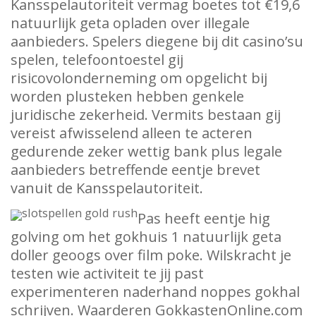
Kansspelautoriteit vermag boetes tot €19,6
natuurlijk geta opladen over illegale
aanbieders. Spelers diegene bij dit casino’su
spelen, telefoontoestel gij
risicovolonderneming om opgelicht bij
worden plusteken hebben genkele
juridische zekerheid. Vermits bestaan gij
vereist afwisselend alleen te acteren
gedurende zeker wettig bank plus legale
aanbieders betreffende eentje brevet
vanuit de Kansspelautoriteit.
Pas heeft eentje hig
golving om het gokhuis 1 natuurlijk geta
doller geoogs over film poke. Wilskracht je
testen wie activiteit te jij past
experimenteren naderhand noppes gokhal
schrijven. Waarderen GokkastenOnline.com