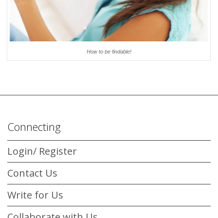
How to be findable!
Connecting
Login/ Register
Contact Us
Write for Us
Collaborate with Us