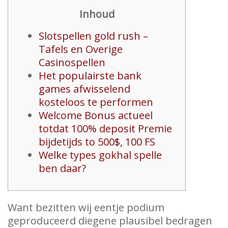
Inhoud
Slotspellen gold rush –
Tafels en Overige
Casinospellen
Het populairste bank
games afwisselend
kosteloos te performen
Welcome Bonus actueel
totdat 100% deposit Premie
bijdetijds to 500$, 100 FS
Welke types gokhal spelle
ben daar?
Want bezitten wij eentje podium
geproduceerd diegene plausibel bedragen