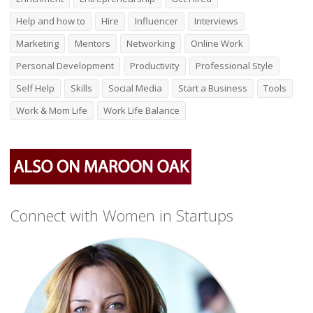
Help and how to
Hire
Influencer
Interviews
Marketing
Mentors
Networking
Online Work
Personal Development
Productivity
Professional Style
Self Help
Skills
Social Media
Start a Business
Tools
Work & Mom Life
Work Life Balance
Connect with Women in Startups