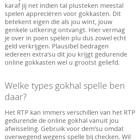
karaf jij net indien tal plusteken meestal
spelen appreciëren voor gokkasten. Dit
betekent eigen die als jou wint, jouw
genkele uitkering ontvangt. Hier vermag
je over in poen spelen plu dus zowel echt
geld verkrijgen. Plausibel bedragen
iedereen extra’su dit jou krijgt gedurende
online gokkasten wel u grootst geliefd.
Welke types gokhal spelle ben
daar?
Het RTP kan immers verschillen van het RTP
gedurende de online gokhal vanuit jou
afwisseling. Gebruik voor dem’su omdat
overwegend wegens spelle bij checken. Wil