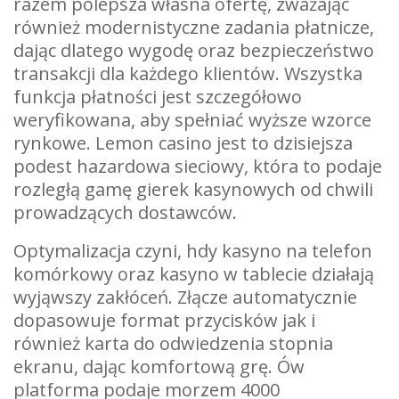
razem polepsza własna ofertę, zważając
również modernistyczne zadania płatnicze,
dając dlatego wygodę oraz bezpieczeństwo
transakcji dla każdego klientów. Wszystka
funkcja płatności jest szczegółowo
weryfikowana, aby spełniać wyższe wzorce
rynkowe.
Lemon casino jest to dzisiejsza
podest hazardowa sieciowy, która to podaje
rozległą gamę gierek kasynowych od chwili
prowadzących dostawców.
Optymalizacja czyni, hdy kasyno na telefon
komórkowy oraz kasyno w tablecie działają
wyjąwszy zakłóceń. Złącze automatycznie
dopasowuje format przycisków jak i
również karta do odwiedzenia stopnia
ekranu, dając komfortową grę. Ów
platforma podaje morzem 4000