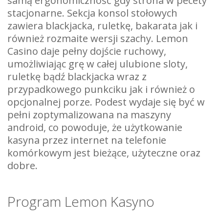
samą ergonomiczność gdy strona w pecety
stacjonarne. Sekcja konsol stołowych
zawiera blackjacka, ruletkę, bakarata jak i
również rozmaite wersji szachy. Lemon
Casino daje pełny dojście ruchowy,
umożliwiając grę w całej ulubione sloty,
ruletkę bądź blackjacka wraz z
przypadkowego punkciku jak i również o
opcjonalnej porze. Podest wydaje się być w
pełni zoptymalizowana na maszyny
android, co powoduje, że użytkowanie
kasyna przez internet na telefonie
komórkowym jest bieżące, użyteczne oraz
dobre.
Program Lemon Kasyno