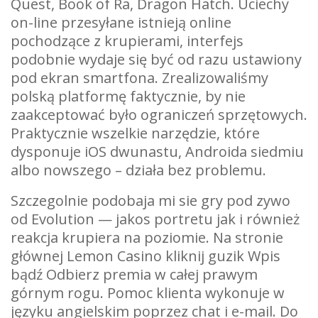
Quest, Book of Ra, Dragon Hatch. Uciechy
on-line przesyłane istnieją online
pochodzące z krupierami, interfejs
podobnie wydaje się być od razu ustawiony
pod ekran smartfona. Zrealizowaliśmy
polską platformę faktycznie, by nie
zaakceptować było ograniczeń sprzętowych.
Praktycznie wszelkie narzędzie, które
dysponuje iOS dwunastu, Androida siedmiu
albo nowszego – działa bez problemu.
Szczegolnie podobaja mi sie gry pod zywo
od Evolution — jakos portretu jak i również
reakcja krupiera na poziomie. Na stronie
głównej Lemon Casino kliknij guzik Wpis
bądź Odbierz premia w całej prawym
górnym rogu. Pomoc klienta wykonuje w
języku angielskim poprzez chat i e-mail. Do