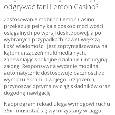
odgrywać fani Lemon Casino?
Zastosowanie mobilna Lemon Casino
przekazuje pełny kalejdoskop możliwości
osiągalnych po wersji desktopowej, a po
wybranych przypadkach nawet większą
ilość wiadomości. Jest zoptymalizowana na
kątem urządzeń multimedialnych,
zapewniając spokojne działanie i intuicyjną
załogę. Responsywna wydanie mobilna
automatycznie dostosowuje baczności do
wymiaru ekranu Twojego urządzenia,
przynosząc optymalny ciąg składników oraz
dogodną nawigację.
Nadprogram reload ulega wymogowi ruchu
35x i musi stać się wykorzystany w ciągu