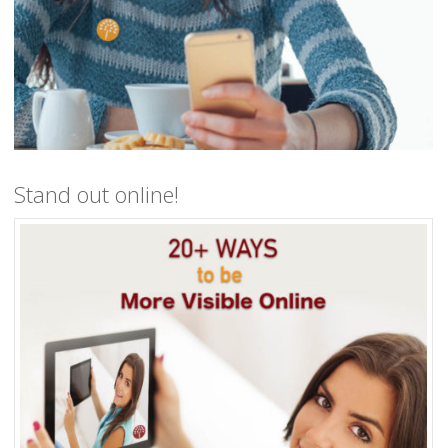
Stand out online!