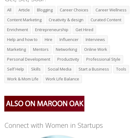
All
Article
Blogging
Career Choices
Career Wellness
Content Marketing
Creativity & design
Curated Content
Enrichment
Entrepreneurship
Get Hired
Help and how to
Hire
Influencer
Interviews
Marketing
Mentors
Networking
Online Work
Personal Development
Productivity
Professional Style
Self Help
Skills
Social Media
Start a Business
Tools
Work & Mom Life
Work Life Balance
Connect with Women in Startups