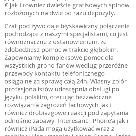
€ jak i również dwieście gratisowych spinów
rozłożonych na dwie od razu depozyty.
Czat pod żywo daje błyskawiczny połączenie
pochodzące z naszymi specjalistami, co jest
równoznaczne z ustanowieniem, że
zdobędziesz pomoc w trakcie głębokim.
Zapewniamy kompleksowe pomoc dla
wszystkich grono fanów według przeróżne
przewody kontaktu telefonicznego
osiągalne za sprawą całą 24h. Własny zbiór
profesjonalistów udostępnia obsługi po
języku polskim, oferując bezzwłoczne
rozwiązania zagrożeń fachowych jak i
również drobiazgowe reakcji pod zapytania
odnośnie zabawy. Interesanci iPhone’a jak i
również iPada mogą użytkować wraz z