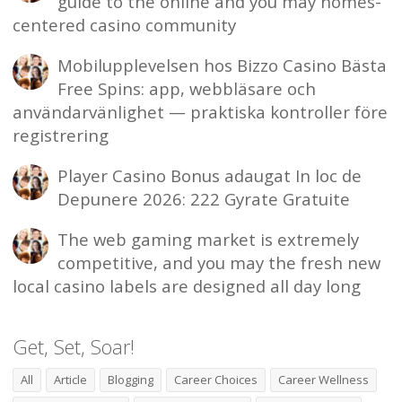
guide to the online and you may homes-
centered casino community
Mobilupplevelsen hos Bizzo Casino Bästa
Free Spins: app, webbläsare och
användarvänlighet — praktiska kontroller före
registrering
Player Casino Bonus adaugat In loc de
Depunere 2026: 222 Gyrate Gratuite
The web gaming market is extremely
competitive, and you may the fresh new
local casino labels are designed all day long
Get, Set, Soar!
All
Article
Blogging
Career Choices
Career Wellness