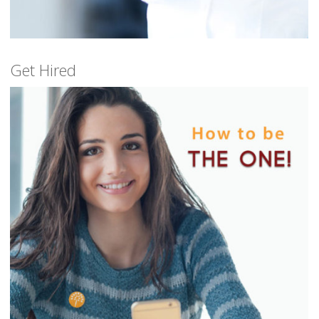
Get Hired