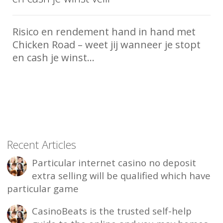
Risico en rendement hand in hand met
Chicken Road – weet jij wanneer je stopt
en cash je winst...
Recent Articles
Particular internet casino no deposit
extra selling will be qualified which have
particular game
CasinoBeats is the trusted self-help