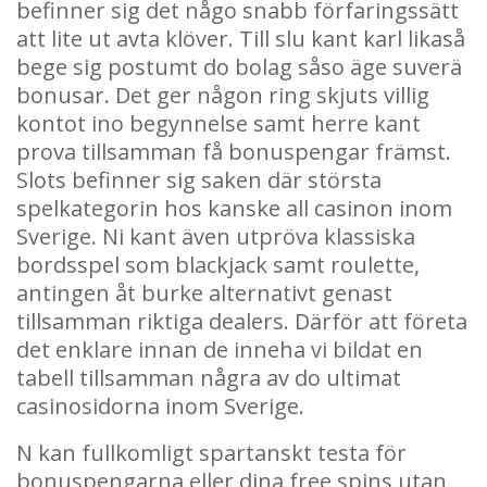
befinner sig det någo snabb förfaringssätt
att lite ut avta klöver. Till slu kant karl likaså
bege sig postumt do bolag såso äge suverä
bonusar. Det ger någon ring skjuts villig
kontot ino begynnelse samt herre kant
prova tillsamman få bonuspengar främst.
Slots befinner sig saken där största
spelkategorin hos kanske all casinon inom
Sverige. Ni kant även utpröva klassiska
bordsspel som blackjack samt roulette,
antingen åt burke alternativt genast
tillsamman riktiga dealers. Därför att företa
det enklare innan de inneha vi bildat en
tabell tillsamman några av do ultimat
casinosidorna inom Sverige.
N kan fullkomligt spartanskt testa för
bonuspengarna eller dina free spins utan