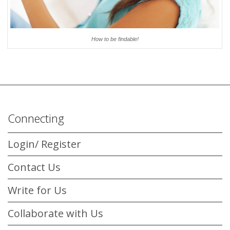
How to be findable!
Connecting
Login/ Register
Contact Us
Write for Us
Collaborate with Us