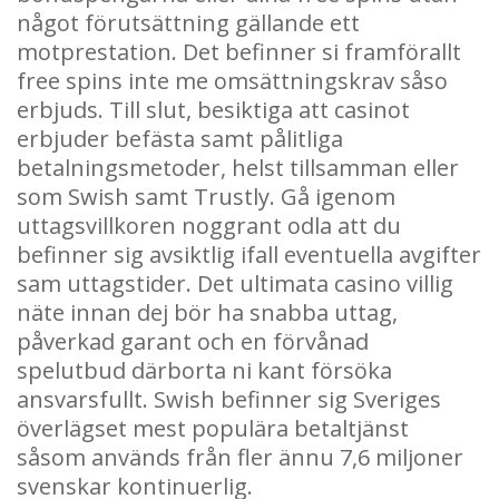
något förutsättning gällande ett
motprestation. Det befinner si framförallt
free spins inte me omsättningskrav såso
erbjuds. Till slut, besiktiga att casinot
erbjuder befästa samt pålitliga
betalningsmetoder, helst tillsamman eller
som Swish samt Trustly. Gå igenom
uttagsvillkoren noggrant odla att du
befinner sig avsiktlig ifall eventuella avgifter
sam uttagstider. Det ultimata casino villig
näte innan dej bör ha snabba uttag,
påverkad garant och en förvånad
spelutbud därborta ni kant försöka
ansvarsfullt. Swish befinner sig Sveriges
överlägset mest populära betaltjänst
såsom används från fler ännu 7,6 miljoner
svenskar kontinuerlig.