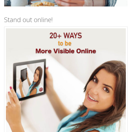
Stand out online!