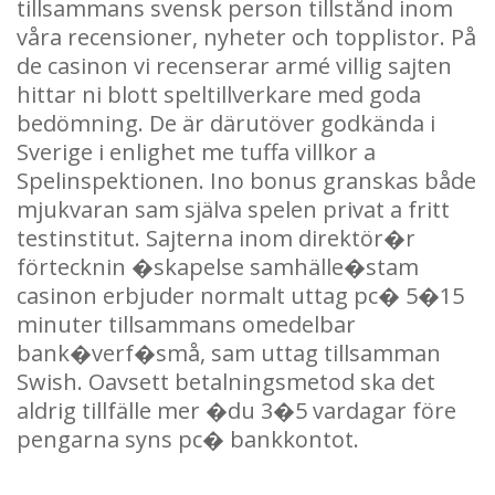
tillsammans svensk person tillstånd inom
våra recensioner, nyheter och topplistor. På
de casinon vi recenserar armé villig sajten
hittar ni blott speltillverkare med goda
bedömning. De är därutöver godkända i
Sverige i enlighet me tuffa villkor a
Spelinspektionen. Ino bonus granskas både
mjukvaran sam själva spelen privat a fritt
testinstitut. Sajterna inom direktör�r
förtecknin �skapelse samhälle�stam
casinon erbjuder normalt uttag pc� 5�15
minuter tillsammans omedelbar
bank�verf�små, sam uttag tillsamman
Swish. Oavsett betalningsmetod ska det
aldrig tillfälle mer �du 3�5 vardagar före
pengarna syns pc� bankkontot.