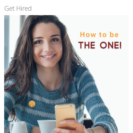
Get Hired