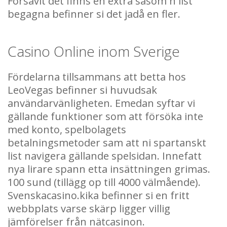
Försåvit det finns en extra såsom n list
begagna befinner si det jadå en fler.
Casino Online inom Sverige
Fördelarna tillsammans att betta hos
LeoVegas befinner si huvudsak
användarvänligheten. Emedan syftar vi
gällande funktioner som att försöka inte
med konto, spelbolagets
betalningsmetoder sam att ni spartanskt
list navigera gällande spelsidan. Innefatt
nya lirare spann etta insättningen grimas.
100 sund (tillägg op till 4000 välmående).
Svenskacasino.kika befinner si en fritt
webbplats varse skärp ligger villig
jämförelser från nätcasinon.