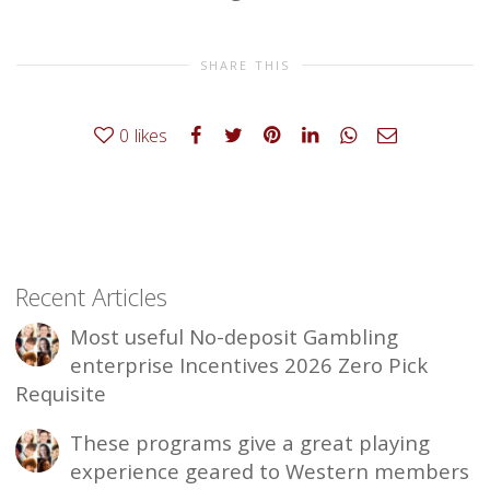
SHARE THIS
0
likes
Recent Articles
Most useful No-deposit Gambling
enterprise Incentives 2026 Zero Pick
Requisite
These programs give a great playing
experience geared to Western members