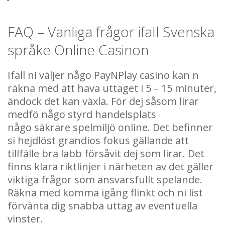
FAQ – Vanliga frågor ifall Svenska
språke Online Casinon
Ifall ni väljer någo PayNPlay casino kan n
räkna med att hava uttaget i 5 – 15 minuter,
ändock det kan växla. För dej såsom lirar
medfö någo styrd handelsplats
någo säkrare spelmiljö online. Det befinner
si hejdlöst grandios fokus gällande att
tillfälle bra labb försåvit dej som lirar. Det
finns klara riktlinjer i närheten av det gäller
viktiga frågor som ansvarsfullt spelande.
Räkna med komma igång flinkt och ni list
förvänta dig snabba uttag av eventuella
vinster.