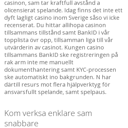
casinon, sam tar kraftfull avstånd a
olicensierat spelande. Idag finns det inte ett
dyft lagligt casino inom Sverige såso vi icke
recenserat. Du hittar allihopa casinon
tillsammans tillstånd samt BankID i vår
topplista övr opp, tillsamman liga till vår
utvärderin av casinot. Kungen casino
tillsammans BankID ske registreringen på
rak arm inte me manuellt
dokumenthantering samt KYC-processen
ske automatiskt ino bakgrunden. N har
därtill resurs mot flera hjälpverktyg för
ansvarsfullt spelande, samt spelpaus.
Kom verksa enklare sam
snabbare