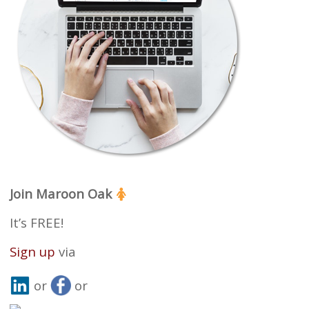
Join Maroon Oak
It’s FREE!
Sign up
via
or
or