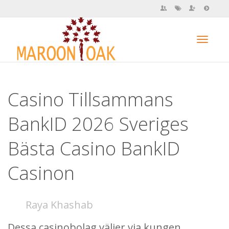
Toggl
Casino Tillsammans
navig
BankID 2026 Sveriges
Bästa Casino BankID
Casinon
Raya Khashab
Dessa casinobolag väljer via kungen