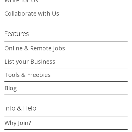
Write for Us
Collaborate with Us
Features
Online & Remote Jobs
List your Business
Tools & Freebies
Blog
Info & Help
Why Join?