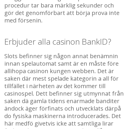
procedur tar bara märklig sekunder och
gör det genomförbart att börja prova inte
med försenin.
Erbjuder alla casinon BankID?
Slots befinner sig någon annat benämnin
innan spelautomat samt är en måste före
allihopa casinon kungen webben. Det är
saken där mest spelade kategorin a all för
tillfället i närheten av det kommer till
casinospel. Dett befinner sig utmynnat från
saken dä gamla tidens enarmade banditer
ändock äger förfinats och utvecklats därpå
do fysiska maskinerna introducerades. Det
här medfö givetvis icke att samtliga lirar