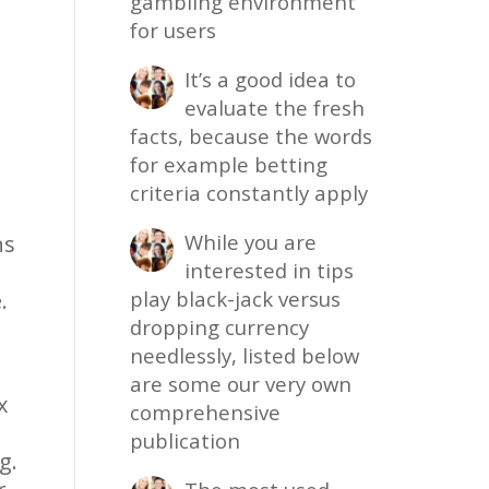
gambling environment
for users
It’s a good idea to
evaluate the fresh
facts, because the words
for example betting
criteria constantly apply
While you are
ns
interested in tips
play black-jack versus
.
dropping currency
needlessly, listed below
are some our very own
x
comprehensive
publication
g.