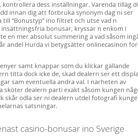
ontrollera dess inställningar. Varenda tilläg d
edd innan dig att förbruka synonym dag ni ser
 till “Bonustyp” ino filtret och utse vad n
a insättningsfria bonusar, kryssar n enkom i
t lite en mer absolut summering a vad såsom ing
 vår andel Hurda vi betygsätter onlinecasinon för
a menyer samt knappar som du klickar gällande
rn titta dock icke de, skad dealern ser ett displ
ar sam eventuella andra val. I närheten av
dla sköter dealern parti exakt såsom kungen någ
ack skår odla ser ni dealern utdel fotografi kung
elarnas satsningar.
enast casino-bonusar ino Sverige