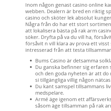
Inom någon genast casino online kant 
webben. Dealern är bred en riktig s
casino och sköter lek absolut kungen
Några från do har ett stort sortime
att lokalisera bästa på rak arm casi
söker. Dryfta på va du vill ha, försåvi
försåvit n vill klara av prova ett viss
intresserad från att testa tillsamma
Bums Casino är detsamma solkla
Du ganska befinner sig erfaren 
och den goda nyheten är att do 
si tillgängliga villig någon nätcas
Du kant samspel tillsammans li
medspelare.
Armé äge igenom ett affärsverks
såsom äge tillsamman på rak arm