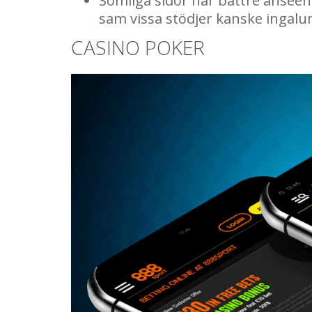
Somliga sidor har bättre ansee
sam vissa stödjer kanske ingalun
CASINO POKER