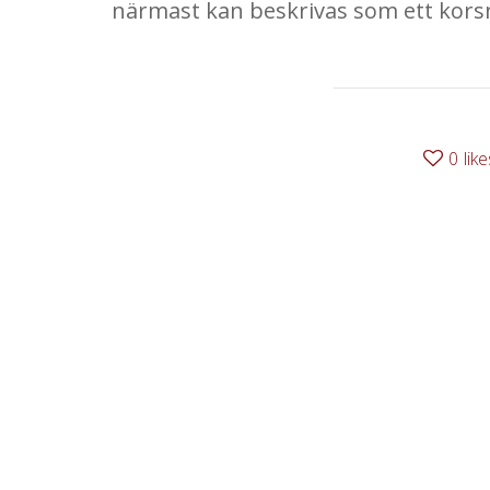
närmast kan beskrivas som ett korsni
0
like