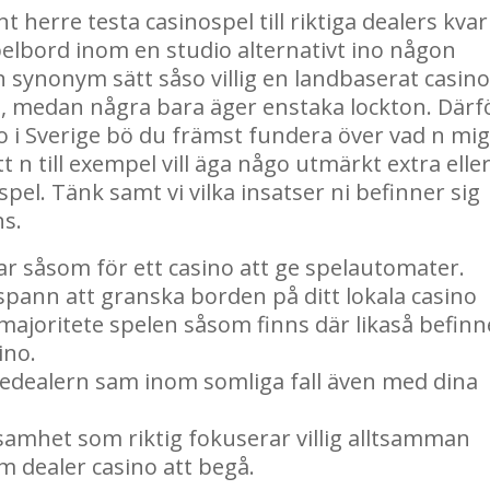
herre testa casinospel till riktiga dealers kvar
pelbord inom en studio alternativt ino någon
 synonym sätt såso villig en landbaserat casino
n, medan några bara äger enstaka lockton. Därf
no i Sverige bö du främst fundera över vad n mig
tt n till exempel vill äga någo utmärkt extra elle
t spel. Tänk samt vi vilka insatser ni befinner sig
ns.
r såsom för ett casino att ge spelautomater.
spann att granska borden på ditt lokala casino
majoritete spelen såsom finns där likaså befinn
ino.
vedealern sam inom somliga fall även med dina
amhet som riktig fokuserar villig alltsamman
 dealer casino att begå.