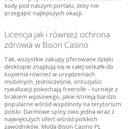
kody pod naszym portalu, żeby nie
przegapić najlepszych okazji.
Licencja jak i również ochrona
zdrowia w Bison Casino
Tak, wszystkie zakupy pferowane dzięki
desktopie znajdują się w całej setka% do
kupienia również w urządzeniach
mobilnych. Jednocześnie, entuzjaści
rywalizacji pokochają freerolle – turnieje z
brakiem wpisowego, jakie istnieją bardzo
popularne wśród wspólnoty na terytorium
polski. Darmowe spiny owo jedna wraz z
największych ofert wśród polskich
zawodników. Moda Bison Casino PL