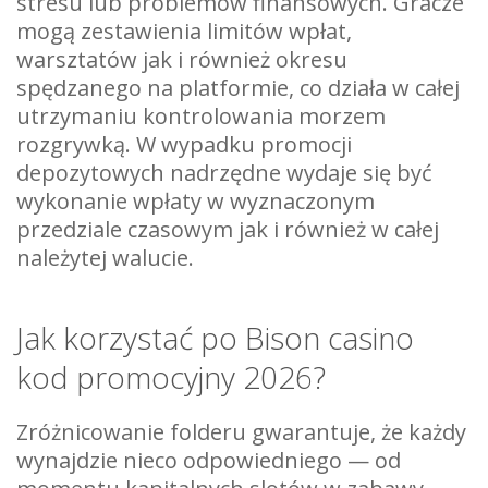
stresu lub problemów finansowych. Gracze
mogą zestawienia limitów wpłat,
warsztatów jak i również okresu
spędzanego na platformie, co działa w całej
utrzymaniu kontrolowania morzem
rozgrywką. W wypadku promocji
depozytowych nadrzędne wydaje się być
wykonanie wpłaty w wyznaczonym
przedziale czasowym jak i również w całej
należytej walucie.
Jak korzystać po Bison casino
kod promocyjny 2026?
Zróżnicowanie folderu gwarantuje, że każdy
wynajdzie nieco odpowiedniego — od