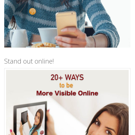
Stand out online!