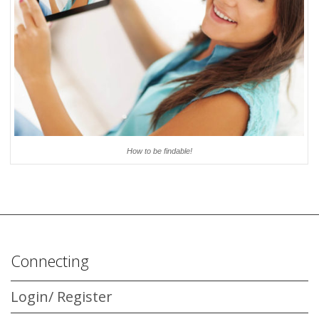
How to be findable!
Connecting
Login/ Register