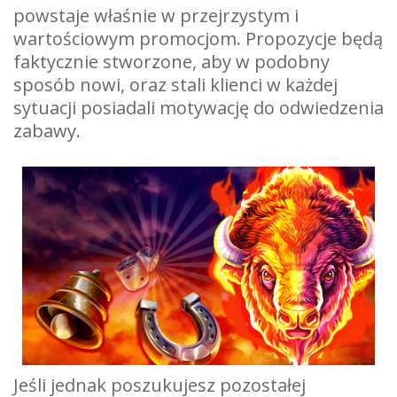
powstaje właśnie w przejrzystym i
wartościowym promocjom. Propozycje będą
faktycznie stworzone, aby w podobny
sposób nowi, oraz stali klienci w każdej
sytuacji posiadali motywację do odwiedzenia
zabawy.
Jeśli jednak poszukujesz pozostałej