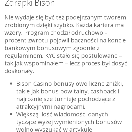
Zdrapki Bison
Nie wydaje się być też podejrzanym tworem
zrobionym dzięki szybko. Każda kariera ma
wzory. Program chodził odruchowo –
procent zwrotu pojawił baczności na koncie
bankowym bonusowym zgodnie z
regulaminem. KYC stało się postulowane –
tak jak wspominałem – lecz proces był dosyć
doskonały.
Bison Casino bonusy owo liczne zniżki,
takie jak bonus powitalny, cashback i
najróżniejsze turnieje pochodzące z
atrakcyjnymi nagrodami.
Większą ilość wiadomości danych
tyczące wyżej wymienionych bonusów
wolno wyszukać w artykule