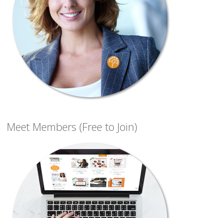
Meet Members (Free to Join)