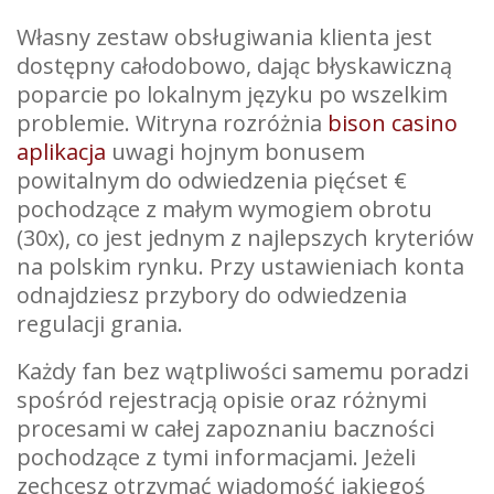
Własny zestaw obsługiwania klienta jest
dostępny całodobowo, dając błyskawiczną
poparcie po lokalnym języku po wszelkim
problemie. Witryna rozróżnia
bison casino
aplikacja
uwagi hojnym bonusem
powitalnym do odwiedzenia pięćset €
pochodzące z małym wymogiem obrotu
(30x), co jest jednym z najlepszych kryteriów
na polskim rynku. Przy ustawieniach konta
odnajdziesz przybory do odwiedzenia
regulacji grania.
Każdy fan bez wątpliwości samemu poradzi
spośród rejestracją opisie oraz różnymi
procesami w całej zapoznaniu baczności
pochodzące z tymi informacjami. Jeżeli
zechcesz otrzymać wiadomość jakiegoś