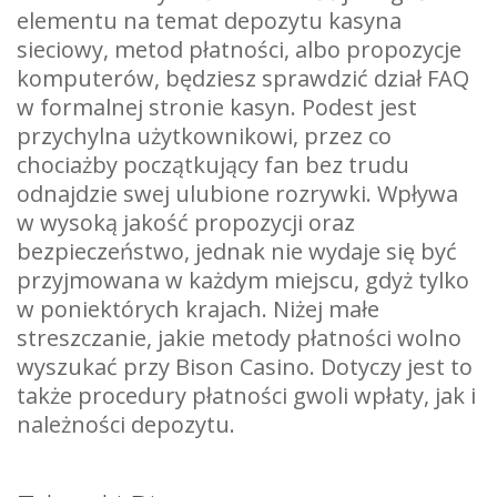
elementu na temat depozytu kasyna
sieciowy, metod płatności, albo propozycje
komputerów, będziesz sprawdzić dział FAQ
w formalnej stronie kasyn. Podest jest
przychylna użytkownikowi, przez co
chociażby początkujący fan bez trudu
odnajdzie swej ulubione rozrywki. Wpływa
w wysoką jakość propozycji oraz
bezpieczeństwo, jednak nie wydaje się być
przyjmowana w każdym miejscu, gdyż tylko
w poniektórych krajach. Niżej małe
streszczanie, jakie metody płatności wolno
wyszukać przy Bison Casino. Dotyczy jest to
także procedury płatności gwoli wpłaty, jak i
należności depozytu.