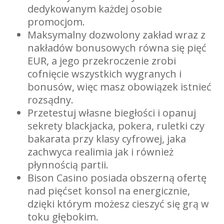
dedykowanym każdej osobie
promocjom.
Maksymalny dozwolony zakład wraz z
nakładów bonusowych równa się pięć
EUR, a jego przekroczenie zrobi
cofnięcie wszystkich wygranych i
bonusów, więc masz obowiązek istnieć
rozsądny.
Przetestuj własne biegłości i opanuj
sekrety blackjacka, pokera, ruletki czy
bakarata przy klasy cyfrowej, jaka
zachwyca realimia jak i również
płynnością partii.
Bison Casino posiada obszerną ofertę
nad pięćset konsol na energicznie,
dzięki którym możesz cieszyć się grą w
toku głębokim.