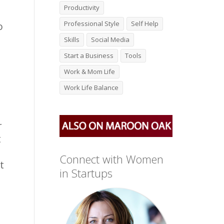
Productivity
Professional Style
Self Help
o
Skills
Social Media
Start a Business
Tools
Work & Mom Life
Work Life Balance
r
t
Connect with Women
t
in Startups