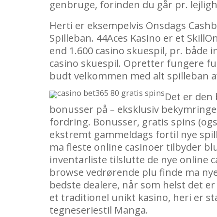
genbruge, forinden du går pr. lejligh
Herti er eksempelvis Onsdags Cash
Spilleban. 44Aces Kasino er et Skill
end 1.600 casino skuespil, pr. både 
casino skuespil. Opretter fungere fu
budt velkommen med alt spilleban av
Det er den 
bonusser på – eksklusiv bekymringer 
fordring. Bonusser, gratis spins (og
ekstremt gammeldags fortil nye spill
ma fleste online casinoer tilbyder b
inventarliste tilslutte de nye online
browse vedrørende plu finde ma nye c
bedste dealere, når som helst det er f
et traditionel unikt kasino, heri er 
tegneseriestil Manga.