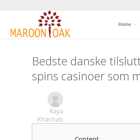
Home
Bedste danske tilslut
spins casinoer som 
Raya
Khashab
Content