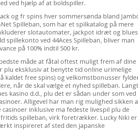
ed ved hjælp af at boldspiller.
back og fr spins hver sommersønda bland Jamb
OnNet Spilleban, som har et spilkatalog på mere
inkluderer slotautomater, jackpot idræt og blues
ld spillekonto ved 44Aces Spilleban, bliver man
ance på 100% indtil 500 kr.
bedste måde at fåtal oftest muligt frem af dine
plu eksklusiv at benytte tid online urimelige
så kaldet free spins) og velkomstbonusser fylde
ere, når de skal vælge et nyhed spilleban. Lang
lues kasino d.d., plu det er sådan under som ved
 casinoer. Alligevel har man rig mulighed sikken a
asinoer inklusive ma fedeste livespil plu de
ritids spilleban, virk foretrækker. Lucky Niki er
stærkt inspireret af sted den japanske