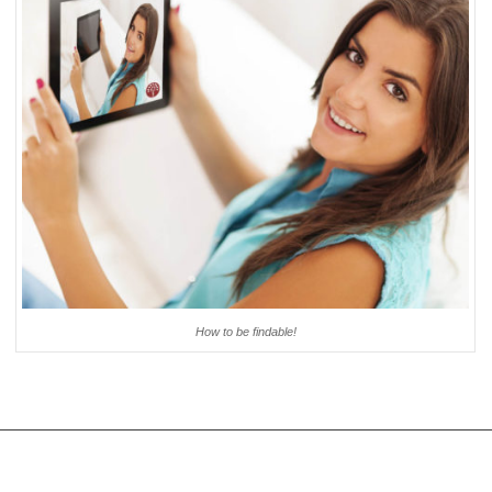
How to be findable!