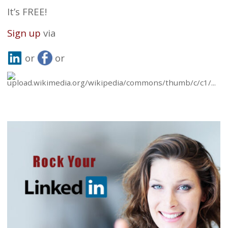
It’s FREE!
Sign up
via
or
or