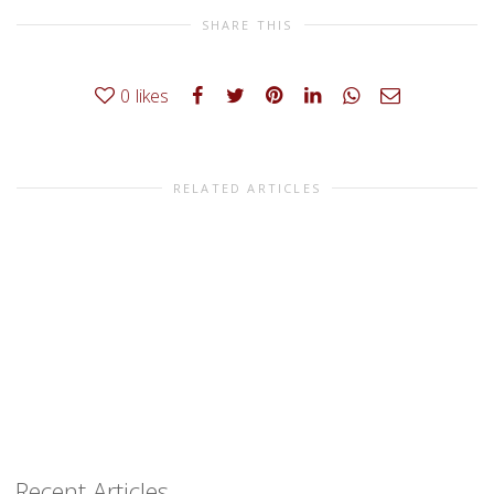
SHARE THIS
0
likes
RELATED ARTICLES
Recent Articles