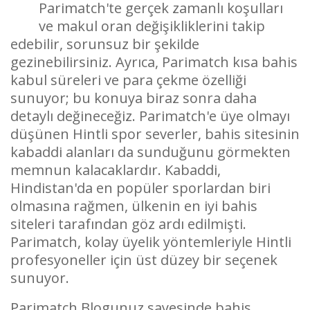
Parimatch'te gerçek zamanlı koşulları
ve makul oran değişikliklerini takip
edebilir, sorunsuz bir şekilde
gezinebilirsiniz. Ayrıca, Parimatch kısa bahis
kabul süreleri ve para çekme özelliği
sunuyor; bu konuya biraz sonra daha
detaylı değineceğiz. Parimatch'e üye olmayı
düşünen Hintli spor severler, bahis sitesinin
kabaddi alanları da sunduğunu görmekten
memnun kalacaklardır. Kabaddi,
Hindistan'da en popüler sporlardan biri
olmasına rağmen, ülkenin en iyi bahis
siteleri tarafından göz ardı edilmişti.
Parimatch, kolay üyelik yöntemleriyle Hintli
profesyoneller için üst düzey bir seçenek
sunuyor.
Parimatch Blogunuz sayesinde bahis