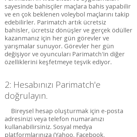
sayesinde bahisçiler maçlara bahis yapabilir
ve en çok beklenen voleybol maçlarını takip
edebilirler. Parimatch artık ücretsiz
bahisler, ücretsiz dönüşler ve gerçek ödüller
kazanmanız için her gün görevler ve
yarışmalar sunuyor. Görevler her gün
değişiyor ve oyuncuları Parimatch'in diğer
özelliklerini keşfetmeye teşvik ediyor.
2: Hesabınızı Parimatch'e
doğrulayın.
Bireysel hesap oluşturmak için e-posta
adresinizi veya telefon numaranızı
kullanabilirsiniz. Sosyal medya
platformlarınıza (Yahoo, Facebook,