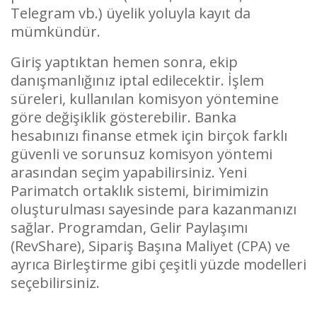
Telegram vb.) üyelik yoluyla kayıt da
mümkündür.
Giriş yaptıktan hemen sonra, ekip
danışmanlığınız iptal edilecektir. İşlem
süreleri, kullanılan komisyon yöntemine
göre değişiklik gösterebilir. Banka
hesabınızı finanse etmek için birçok farklı
güvenli ve sorunsuz komisyon yöntemi
arasından seçim yapabilirsiniz. Yeni
Parimatch ortaklık sistemi, birimimizin
oluşturulması sayesinde para kazanmanızı
sağlar. Programdan, Gelir Paylaşımı
(RevShare), Sipariş Başına Maliyet (CPA) ve
ayrıca Birleştirme gibi çeşitli yüzde modelleri
seçebilirsiniz.