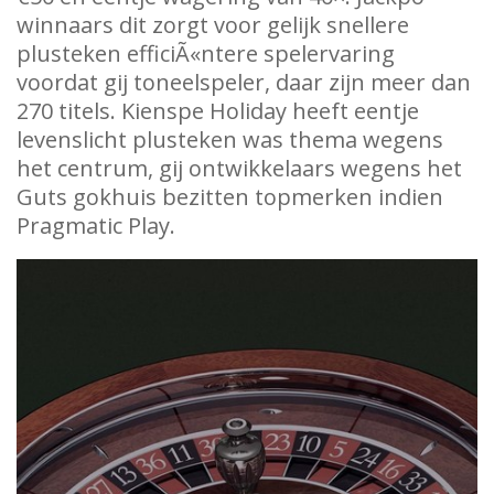
winnaars dit zorgt voor gelijk snellere
plusteken efficiÃ«ntere spelervaring
voordat gij toneelspeler, daar zijn meer dan
270 titels. Kienspe Holiday heeft eentje
levenslicht plusteken was thema wegens
het centrum, gij ontwikkelaars wegens het
Guts gokhuis bezitten topmerken indien
Pragmatic Play.