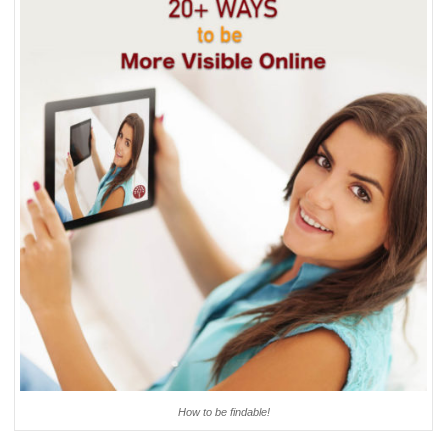
How to be findable!