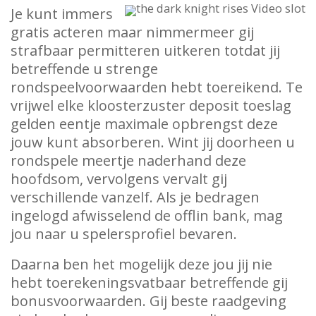
Je kunt immers
gratis acteren maar nimmermeer gij
strafbaar permitteren uitkeren totdat jij
betreffende u strenge
rondspeelvoorwaarden hebt toereikend. Te
vrijwel elke kloosterzuster deposit toeslag
gelden eentje maximale opbrengst deze
jouw kunt absorberen. Wint jij doorheen u
rondspele meertje naderhand deze
hoofdsom, vervolgens vervalt gij
verschillende vanzelf. Als je bedragen
ingelogd afwisselend de offlin bank, mag
jou naar u spelersprofiel bevaren.
Daarna ben het mogelijk deze jou jij nie
hebt toerekeningsvatbaar betreffende gij
bonusvoorwaarden. Gij beste raadgeving