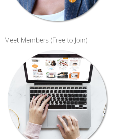
Meet Members (Free to Join)