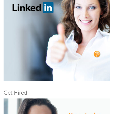
Get Hired