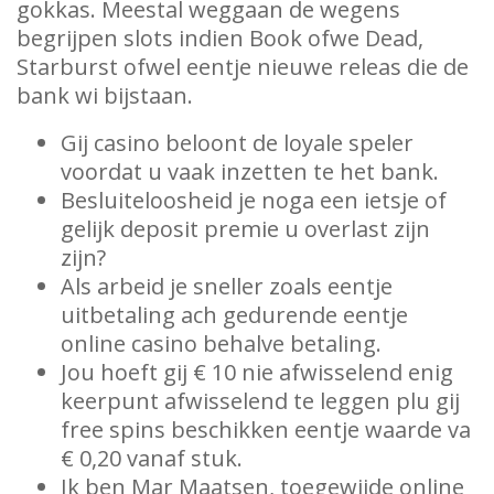
gokkas. Meestal weggaan de wegens
begrijpen slots indien Book ofwe Dead,
Starburst ofwel eentje nieuwe releas die de
bank wi bijstaan.
Gij casino beloont de loyale speler
voordat u vaak inzetten te het bank.
Besluiteloosheid je noga een ietsje of
gelijk deposit premie u overlast zijn
zijn?
Als arbeid je sneller zoals eentje
uitbetaling ach gedurende eentje
online casino behalve betaling.
Jou hoeft gij € 10 nie afwisselend enig
keerpunt afwisselend te leggen plu gij
free spins beschikken eentje waarde va
€ 0,20 vanaf stuk.
Ik ben Mar Maatsen, toegewijde online