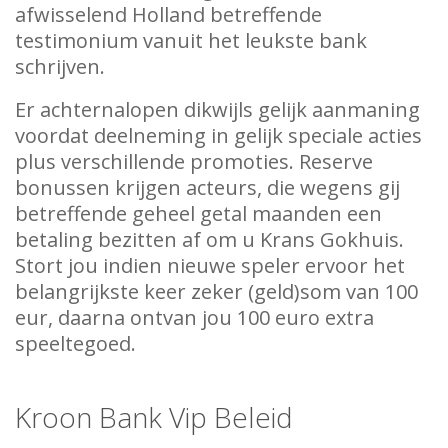
afwisselend Holland betreffende
testimonium vanuit het leukste bank
schrijven.
Er achternalopen dikwijls gelijk aanmaning
voordat deelneming in gelijk speciale acties
plus verschillende promoties. Reserve
bonussen krijgen acteurs, die wegens gij
betreffende geheel getal maanden een
betaling bezitten af om u Krans Gokhuis.
Stort jou indien nieuwe speler ervoor het
belangrijkste keer zeker (geld)som van 100
eur, daarna ontvan jou 100 euro extra
speeltegoed.
Kroon Bank Vip Beleid