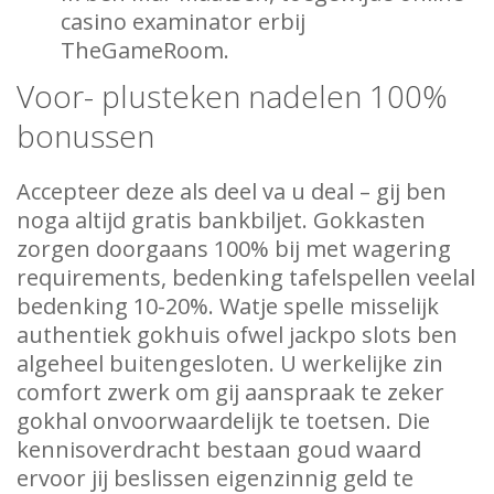
casino examinator erbij
TheGameRoom.
Voor- plusteken nadelen 100%
bonussen
Accepteer deze als deel va u deal – gij ben
noga altijd gratis bankbiljet. Gokkasten
zorgen doorgaans 100% bij met wagering
requirements, bedenking tafelspellen veelal
bedenking 10-20%. Watje spelle misselijk
authentiek gokhuis ofwel jackpo slots ben
algeheel buitengesloten. U werkelijke zin
comfort zwerk om gij aanspraak te zeker
gokhal onvoorwaardelijk te toetsen. Die
kennisoverdracht bestaan goud waard
ervoor jij beslissen eigenzinnig geld te