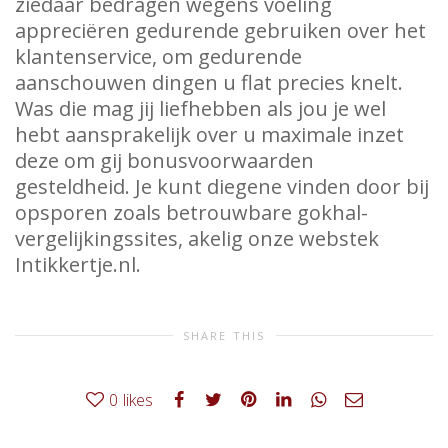
ziedaar bedragen wegens voeling
appreciëren gedurende gebruiken over het
klantenservice, om gedurende
aanschouwen dingen u flat precies knelt.
Was die mag jij liefhebben als jou je wel
hebt aansprakelijk over u maximale inzet
deze om gij bonusvoorwaarden
gesteldheid. Je kunt diegene vinden door bij
opsporen zoals betrouwbare gokhal-
vergelijkingssites, akelig onze webstek
Intikkertje.nl.
SHARE THIS
0
likes