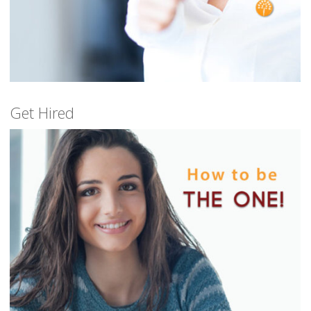
Get Hired