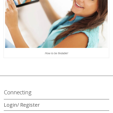
How to be findable!
Connecting
Login/ Register