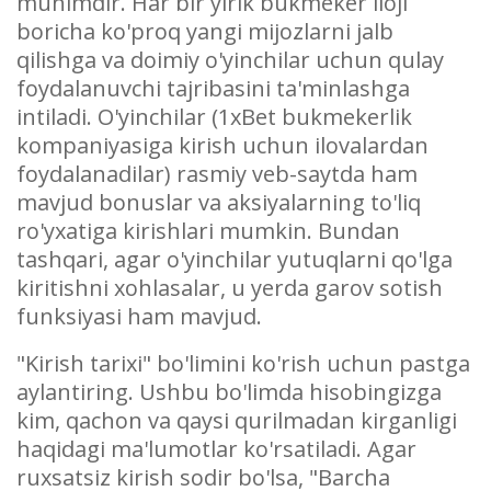
muhimdir. Har bir yirik bukmeker iloji
boricha ko'proq yangi mijozlarni jalb
qilishga va doimiy o'yinchilar uchun qulay
foydalanuvchi tajribasini ta'minlashga
intiladi. O'yinchilar (1xBet bukmekerlik
kompaniyasiga kirish uchun ilovalardan
foydalanadilar) rasmiy veb-saytda ham
mavjud bonuslar va aksiyalarning to'liq
ro'yxatiga kirishlari mumkin. Bundan
tashqari, agar o'yinchilar yutuqlarni qo'lga
kiritishni xohlasalar, u yerda garov sotish
funksiyasi ham mavjud.
"Kirish tarixi" bo'limini ko'rish uchun pastga
aylantiring. Ushbu bo'limda hisobingizga
kim, qachon va qaysi qurilmadan kirganligi
haqidagi ma'lumotlar ko'rsatiladi. Agar
ruxsatsiz kirish sodir bo'lsa, "Barcha