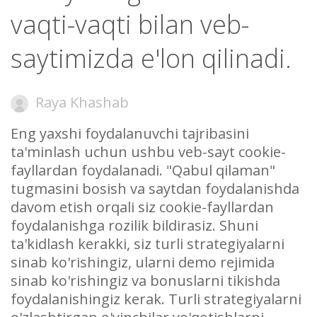
vaqti-vaqti bilan veb-
saytimizda e'lon qilinadi.
Raya Khashab
Eng yaxshi foydalanuvchi tajribasini
ta'minlash uchun ushbu veb-sayt cookie-
fayllardan foydalanadi. "Qabul qilaman"
tugmasini bosish va saytdan foydalanishda
davom etish orqali siz cookie-fayllardan
foydalanishga rozilik bildirasiz. Shuni
ta'kidlash kerakki, siz turli strategiyalarni
sinab ko'rishingiz, ularni demo rejimida
sinab ko'rishingiz va bonuslarni tikishda
foydalanishingiz kerak.
Turli strategiyalarni