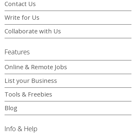
Contact Us
Write for Us
Collaborate with Us
Features
Online & Remote Jobs
List your Business
Tools & Freebies
Blog
Info & Help