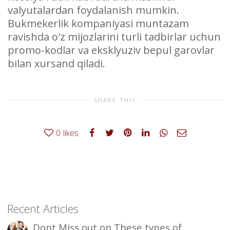
valyutalardan foydalanish mumkin.
Bukmekerlik kompaniyasi muntazam
ravishda o'z mijozlarini turli tadbirlar uchun
promo-kodlar va eksklyuziv bepul garovlar
bilan xursand qiladi.
SHARE THIS
0
likes
Recent Articles
Dont Miss out on These types of