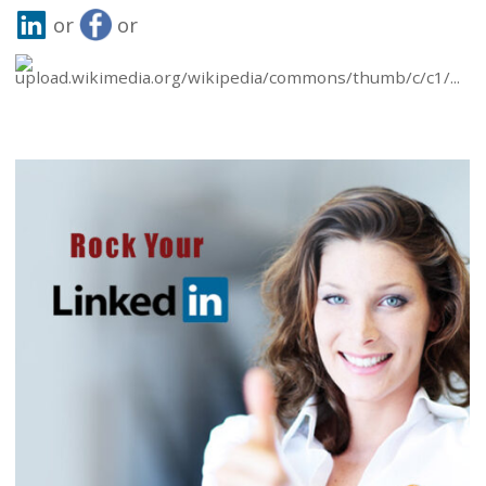
or
or