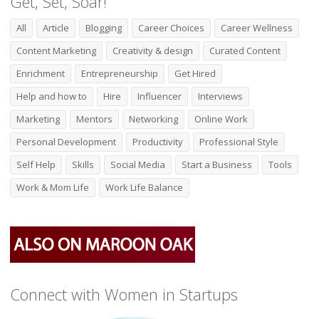
Get, Set, Soar!
All
Article
Blogging
Career Choices
Career Wellness
Content Marketing
Creativity & design
Curated Content
Enrichment
Entrepreneurship
Get Hired
Help and how to
Hire
Influencer
Interviews
Marketing
Mentors
Networking
Online Work
Personal Development
Productivity
Professional Style
Self Help
Skills
Social Media
Start a Business
Tools
Work & Mom Life
Work Life Balance
Connect with Women in Startups