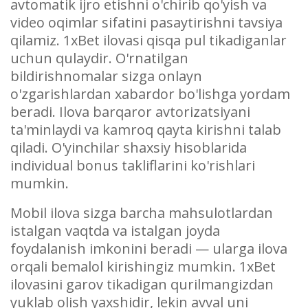
avtomatik ijro etishni o'chirib qo'yish va
video oqimlar sifatini pasaytirishni tavsiya
qilamiz. 1xBet ilovasi qisqa pul tikadiganlar
uchun qulaydir. O'rnatilgan
bildirishnomalar sizga onlayn
o'zgarishlardan xabardor bo'lishga yordam
beradi. Ilova barqaror avtorizatsiyani
ta'minlaydi va kamroq qayta kirishni talab
qiladi. O'yinchilar shaxsiy hisoblarida
individual bonus takliflarini ko'rishlari
mumkin.
Mobil ilova sizga barcha mahsulotlardan
istalgan vaqtda va istalgan joyda
foydalanish imkonini beradi — ularga ilova
orqali bemalol kirishingiz mumkin. 1xBet
ilovasini garov tikadigan qurilmangizdan
yuklab olish yaxshidir, lekin avval uni