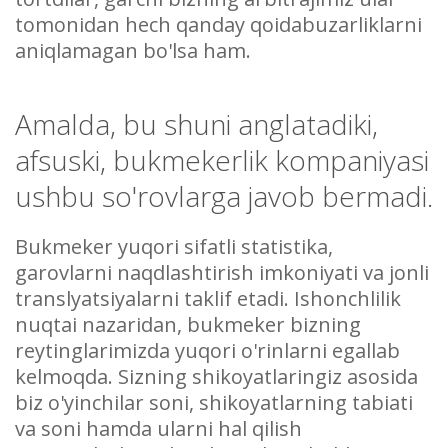
tomonidan hech qanday qoidabuzarliklarni
aniqlamagan bo'lsa ham.
Amalda, bu shuni anglatadiki,
afsuski, bukmekerlik kompaniyasi
ushbu so'rovlarga javob bermadi.
Bukmeker yuqori sifatli statistika,
garovlarni naqdlashtirish imkoniyati va jonli
translyatsiyalarni taklif etadi. Ishonchlilik
nuqtai nazaridan, bukmeker bizning
reytinglarimizda yuqori o'rinlarni egallab
kelmoqda. Sizning shikoyatlaringiz asosida
biz o'yinchilar soni, shikoyatlarning tabiati
va soni hamda ularni hal qilish