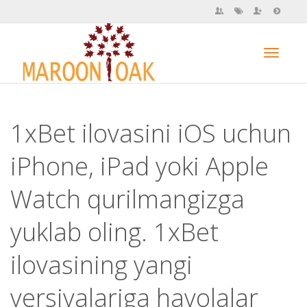
Toggl
1xBet ilovasini iOS uchun
navig
iPhone, iPad yoki Apple
Watch qurilmangizga
yuklab oling. 1xBet
ilovasining yangi
versiyalariga havolalar