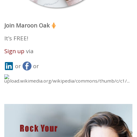
Join Maroon Oak
It’s FREE!
Sign up
via
or
or