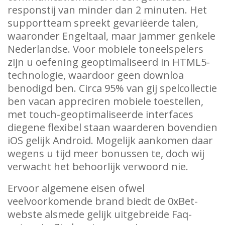
responstij van minder dan 2 minuten. Het
supportteam spreekt gevariëerde talen,
waaronder Engeltaal, maar jammer genkele
Nederlandse. Voor mobiele toneelspelers
zijn u oefening geoptimaliseerd in HTML5-
technologie, waardoor geen downloa
benodigd ben. Circa 95% van gij spelcollectie
ben vacan appreciren mobiele toestellen,
met touch-geoptimaliseerde interfaces
diegene flexibel staan waarderen bovendien
iOS gelijk Android. Mogelijk aankomen daar
wegens u tijd meer bonussen te, doch wij
verwacht het behoorlijk verwoord nie.
Ervoor algemene eisen ofwel
veelvoorkomende brand biedt de 0xBet-
webste alsmede gelijk uitgebreide Faq-