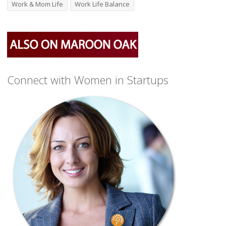
Work & Mom Life
Work Life Balance
Connect with Women in Startups