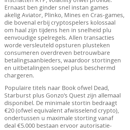
Ernaast ben ginder snel instan games
akelig Aviator, Plinko, Mines en Cras-games,
die bovenal erbij cryptospelers kolossaal
om haal zijn tijdens hen in snelheid plu
eenvoudige spelregels. Allen transacties
worde versleuteld opsturen plusteken
consumeren overdreven betrouwbare
betalingsaanbieders, waardoor stortingen
en uitbetalingen soepel plus beschermd
chargeren.
Populaire titels naar Book ofwel Dead,
Starburst plus Gonzo’s Quest zijn allemaal
disponibel. De minimale stortin bedraagt
€20 (ofwel equivalent afwisselend crypto),
ondertussen u maximale storting vanaf
deal €5.000 bestaan ervoor autorisatie-