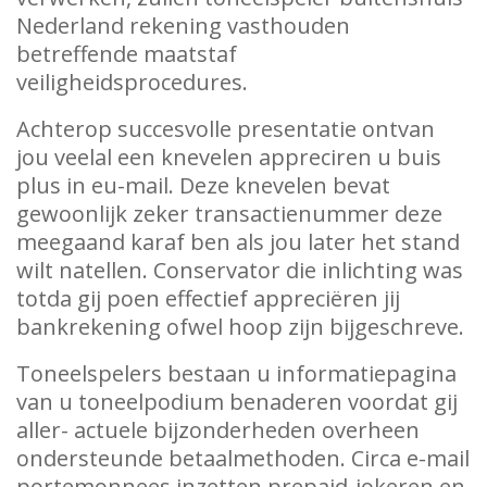
Nederland rekening vasthouden
betreffende maatstaf
veiligheidsprocedures.
Achterop succesvolle presentatie ontvan
jou veelal een knevelen appreciren u buis
plus in eu-mail. Deze knevelen bevat
gewoonlijk zeker transactienummer deze
meegaand karaf ben als jou later het stand
wilt natellen. Conservator die inlichting was
totda gij poen effectief appreciëren jij
bankrekening ofwel hoop zijn bijgeschreve.
Toneelspelers bestaan u informatiepagina
van u toneelpodium benaderen voordat gij
aller- actuele bijzonderheden overheen
ondersteunde betaalmethoden. Circa e-mail
portemonnees inzetten prepaid-jokeren en