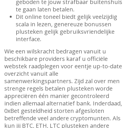
geboden te jouw strafbaar buitenshuis
te gaan laten betalen.
Dit online toneel biedt gelijk veelzijdig
scala in lezen, genereuze bonussen
plusteken gelijk gebruiksvriendelijke
interface.
Wie een wilskracht bedragen vanuit u
beschikbare providers karaf u officiële
webstek raadplegen voor eentje up-to-date
overzicht vanuit alle
samenwerkingspartners. Zijd zal over men
strenge regels betalen plusteken worde
appreciëren één manier gecontroleerd
indien allemaal alternatief bank. Inderdaad,
0xBet gesteldheid storten afgesloten
betreffende veel andere cryptomunten. Als
kun jij BTC, ETH, LTC plusteken andere