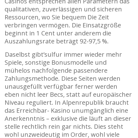
Casinos entsprechen allen Parametern das
qualitativen, zuverlässigen und sicheren
Ressourcen, wo Sie bequem Die Zeit
verbringen vermögen. Die Einsatzgröße
beginnt in 1 Cent unter anderem die
Auszahlungsrate beträgt 92-97,5 %.
Daselbst gibt’sulfur immer wieder mehr
Spiele, sonstige Bonusmodelle und
mühelos nachfolgende passendere
Zahlungsmethode. Diese Seiten werden
unausgefüllt verfügbar ferner werden
eben nicht leer Becs, statt auf europäischer
Niveau reguliert. In Alpenrepublik braucht
das Erreichbar- Kasino unumgänglich eine
Anerkenntnis – exklusive die läuft an dieser
stelle rechtlich rein gar nichts. Dies steht
wohl unzweideutig im Order, wohl viele