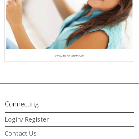
How to be findable!
Connecting
Login/ Register
Contact Us