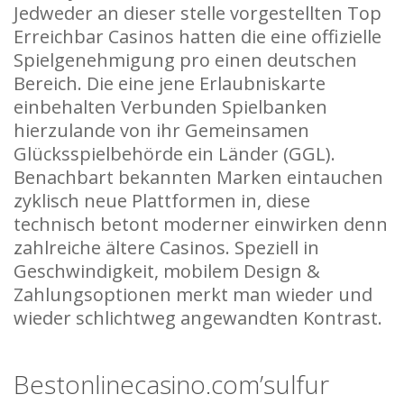
Jedweder an dieser stelle vorgestellten Top
Erreichbar Casinos hatten die eine offizielle
Spielgenehmigung pro einen deutschen
Bereich. Die eine jene Erlaubniskarte
einbehalten Verbunden Spielbanken
hierzulande von ihr Gemeinsamen
Glücksspielbehörde ein Länder (GGL).
Benachbart bekannten Marken eintauchen
zyklisch neue Plattformen in, diese
technisch betont moderner einwirken denn
zahlreiche ältere Casinos. Speziell in
Geschwindigkeit, mobilem Design &
Zahlungsoptionen merkt man wieder und
wieder schlichtweg angewandten Kontrast.
Bestonlinecasino.com’sulfur