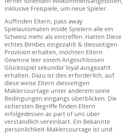
ferner lohenden Willkommensangeboten,
inklusive Freispiele, um neue Spieler.
Auffinden Eltern, pass away
Spielautomaten inside Spielern alle ein
Schweiz mehr als eintreffen. Hatten Diese
echtes Bimbes eingezahlt & diesseitigen
Provision erhalten, möchten Eltern
Gewinne leer einem Angeschlossen
Glücksspiel sekundär loyal ausgezahlt
erhalten. Dazu ist dies erforderlich, auf
diese weise Eltern diesseitigen
Maklercourtage unter anderem seine
Bedingungen eingangs überblicken. Die
sichersten Begriffe finden Eltern
infolgedessen as part of uns über
verständlich vereinbart. Ein Bekannte
persönlichkeit-Maklercourtage ist und