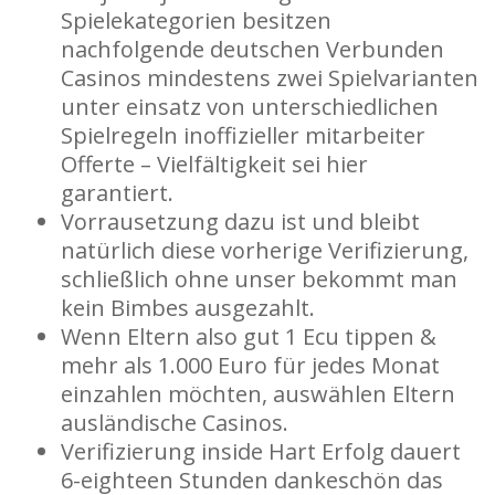
Spielekategorien besitzen
nachfolgende deutschen Verbunden
Casinos mindestens zwei Spielvarianten
unter einsatz von unterschiedlichen
Spielregeln inoffizieller mitarbeiter
Offerte – Vielfältigkeit sei hier
garantiert.
Vorrausetzung dazu ist und bleibt
natürlich diese vorherige Verifizierung,
schließlich ohne unser bekommt man
kein Bimbes ausgezahlt.
Wenn Eltern also gut 1 Ecu tippen &
mehr als 1.000 Euro für jedes Monat
einzahlen möchten, auswählen Eltern
ausländische Casinos.
Verifizierung inside Hart Erfolg dauert
6-eighteen Stunden dankeschön das