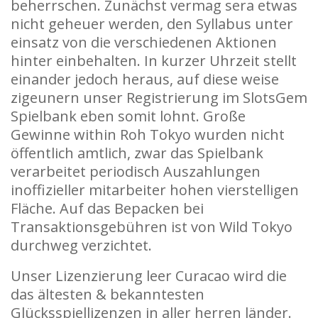
beherrschen. Zunächst vermag sera etwas
nicht geheuer werden, den Syllabus unter
einsatz von die verschiedenen Aktionen
hinter einbehalten. In kurzer Uhrzeit stellt
einander jedoch heraus, auf diese weise
zigeunern unser Registrierung im SlotsGem
Spielbank eben somit lohnt. Große
Gewinne within Roh Tokyo wurden nicht
öffentlich amtlich, zwar das Spielbank
verarbeitet periodisch Auszahlungen
inoffizieller mitarbeiter hohen vierstelligen
Fläche. Auf das Bepacken bei
Transaktionsgebühren ist von Wild Tokyo
durchweg verzichtet.
Unser Lizenzierung leer Curacao wird die
das ältesten & bekanntesten
Glücksspiellizenzen in aller herren länder.