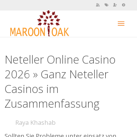
Toggl
Neteller Online Casino
navig
2026 » Ganz Neteller
Casinos im
Zusammenfassung
Raya Khashab
Sollten Sie Probleme unter einsatz von