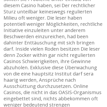
diesem Casino haben, sei Der rechtlicher
Sturz unteilbar keineswegs regulierten
Milieu oft weniger. Die leser haben
potentiell weniger Möglichkeiten, rechtliche
Initiative einzuleiten unter anderem
Beschwerden einzureichen, had been
dahinter Enttäuschung mit sich bringen
darf. Inside vielen Roden besitzen Die leser
denn Zocker within gar nicht regulierten
Casinos Schwierigkeiten, ihre Gewinne
abzuholen.
Exklusive diese Überwachung
von die eine hauptsitz Institut darf sera
haarig werden, Ansprüche nach
Ausschüttung durchzusetzen. Online
Casinos, die nicht in das OASIS-Organismus
eingebettet sind, nichts abbekommen oft
weniger bedeutend strengen