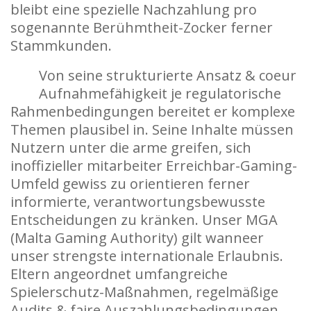
bleibt eine spezielle Nachzahlung pro
sogenannte Berühmtheit-Zocker ferner
Stammkunden.
Von seine strukturierte Ansatz & coeur
Aufnahmefähigkeit je regulatorische
Rahmenbedingungen bereitet er komplexe
Themen plausibel in. Seine Inhalte müssen
Nutzern unter die arme greifen, sich
inoffizieller mitarbeiter Erreichbar-Gaming-
Umfeld gewiss zu orientieren ferner
informierte, verantwortungsbewusste
Entscheidungen zu kränken. Unser MGA
(Malta Gaming Authority) gilt wanneer
unser strengste internationale Erlaubnis.
Eltern angeordnet umfangreiche
Spielerschutz-Maßnahmen, regelmäßige
Audits & faire Auszahlungsbedingungen.